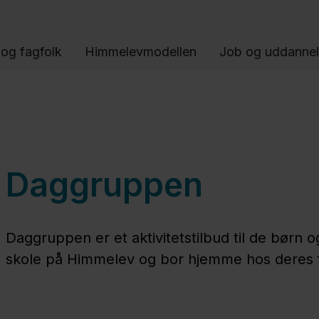
Gå til indhold
og fagfolk
Himmelevmodellen
Job og uddanne
Daggruppen
Daggruppen er et aktivitetstilbud til de børn 
skole på Himmelev og bor hjemme hos deres 