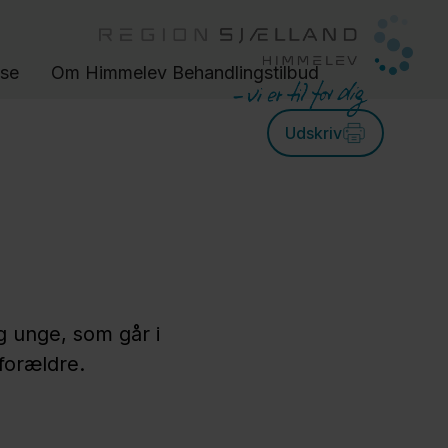
lse
Om Himmelev Behandlingstilbud
Udskriv
og unge, som går i
forældre.