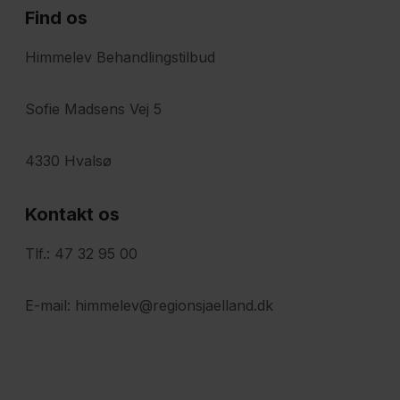
Find os
Himmelev Behandlingstilbud
Sofie Madsens Vej 5
4330 Hvalsø
Kontakt os
Tlf.: 47 32 95 00
E-mail: himmelev@regionsjaelland.dk