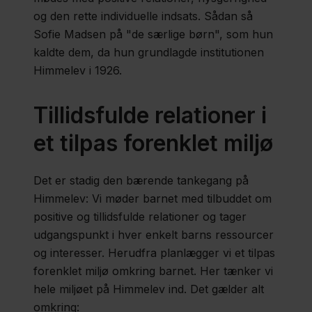
og den rette individuelle indsats. Sådan så
Faglige
Sofie Madsen på "de særlige børn", som hun
metoder
kaldte dem, da hun grundlagde institutionen
Himmelev i 1926.
Litteraturliste
Tillidsfulde relationer i
et tilpas forenklet miljø
Det er stadig den bærende tankegang på
Himmelev: Vi møder barnet med tilbuddet om
positive og tillidsfulde relationer og tager
udgangspunkt i hver enkelt barns ressourcer
og interesser. Herudfra planlægger vi et tilpas
forenklet miljø omkring barnet. Her tænker vi
hele miljøet på Himmelev ind. Det gælder alt
omkring: