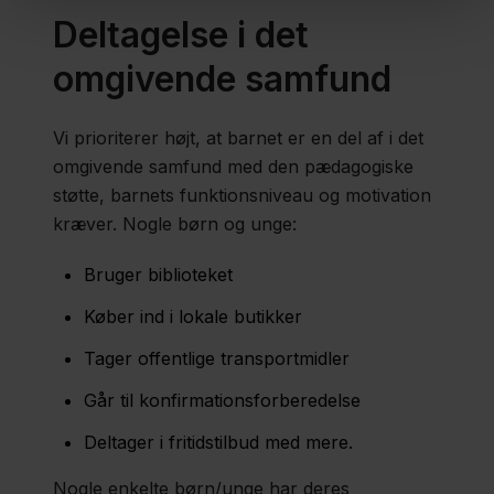
Deltagelse i det
omgivende samfund
Vi prioriterer højt, at barnet er en del af i det
omgivende samfund med den pædagogiske
støtte, barnets funktionsniveau og motivation
kræver. Nogle børn og unge:
Bruger biblioteket
Køber ind i lokale butikker
Tager offentlige transportmidler
Går til konfirmationsforberedelse
Deltager i fritidstilbud med mere.
Nogle enkelte børn/unge har deres